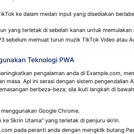
ikTok ke dalam medan input yang disediakan berlabe
run yang terletak di sebelah kanan untuk memulakan
 MP3 sebelum memuat turun muzik TikTok Video atau A
unakan Teknologi PWA
eningkatkan pengalaman anda di Example.com, mem
n masa. Apl ini serasi dengan sistem pengendalian A
masangan berbeza-beza; sila ikuti langkah di bawah
 menggunakan Google Chrome.
 ke Skrin Utama" yang terletak di penjuru skrin.
.com pada peranti anda dengan mengklik butang Pa