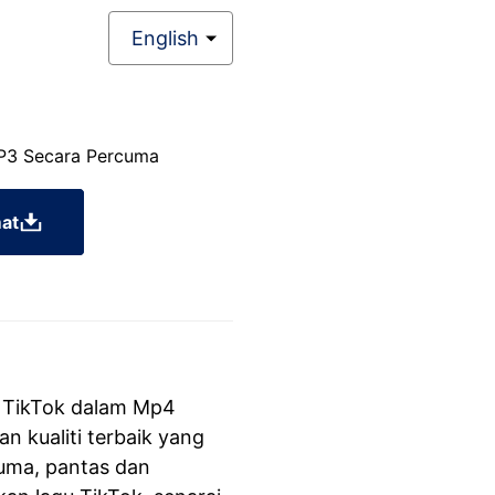
English
MP3 Secara Percuma
at
 TikTok dalam Mp4
n kualiti terbaik yang
cuma, pantas dan