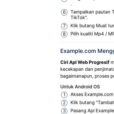
.
Tampalkan pautan T
TikTok".
Klik butang Muat tu
Pilih kualiti Mp4 /
Example.com Mengg
Ciri Apl Web Progresif
m
kecekapan dan penjimata
bagaimanapun, proses pe
Untuk Android OS
Akses Example.com
Klik butang "Tambah
Pasang Apl Example