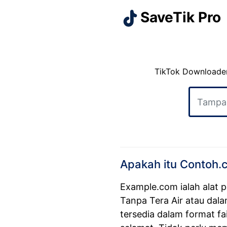
SaveTik Pro
TikTok Downloader
Apakah itu Contoh.
Example.com
ialah alat
Tanpa Tera Air atau dala
tersedia dalam format f