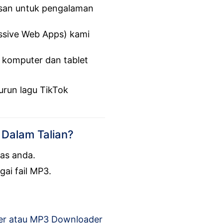
usan untuk pengalaman
essive Web Apps) kami
 komputer dan tablet
run lagu TikTok
 Dalam Talian?
as anda.
ai fail MP3.
er atau MP3 Downloader