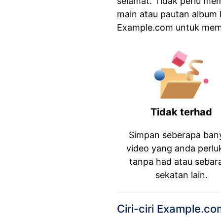
selamat. Tidak perlu me
main atau pautan album
Example.com untuk memu
Tidak terhad
Simpan seberapa ban
video yang anda perlu
tanpa had atau sebar
sekatan lain.
Ciri-ciri Example.c