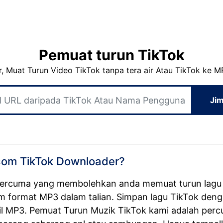
Pemuat turun TikTok
, Muat Turun Video TikTok tanpa tera air Atau TikTok ke 
Jim
com TikTok Downloader?
 percuma yang membolehkan anda memuat turun lagu
m format MP3 dalam talian. Simpan lagu TikTok denga
ail MP3. Pemuat Turun Muzik TikTok kami adalah per