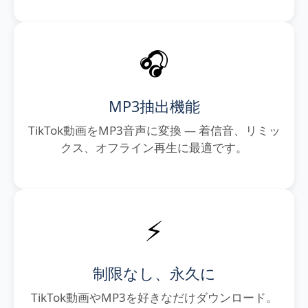
🎧
MP3抽出機能
TikTok動画をMP3音声に変換 — 着信音、リミッ
クス、オフライン再生に最適です。
⚡
制限なし、永久に
TikTok動画やMP3を好きなだけダウンロード。